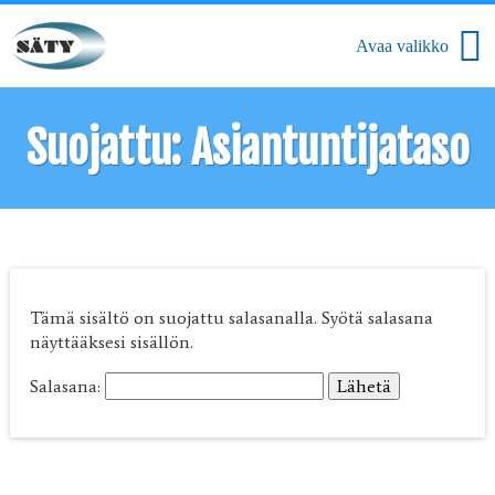
Suojattu: Asiantuntijataso
Tämä sisältö on suojattu salasanalla. Syötä salasana
näyttääksesi sisällön.
Salasana: